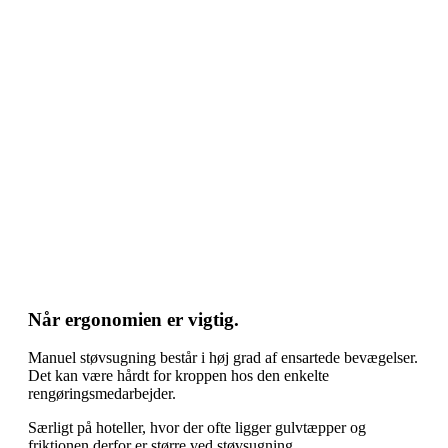
Når ergonomien er vigtig.
Manuel støvsugning består i høj grad af ensartede bevægelser.
Det kan være hårdt for kroppen hos den enkelte
rengøringsmedarbejder.
Særligt på hoteller, hvor der ofte ligger gulvtæpper og
friktionen derfor er større ved støvsugning.