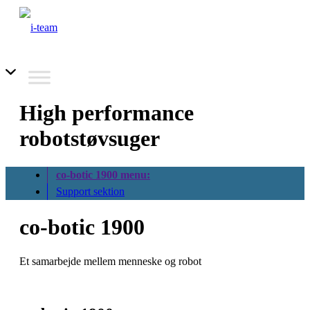
High performance
robotstøvsuger
co-botic 1900 menu:
Support sektion
co-botic 1900
Et samarbejde mellem menneske og robot