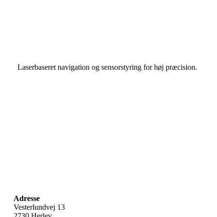
Laserbaseret navigation og sensorstyring for høj præcision.
Adresse
Vesterlundvej 13
2730 Herlev