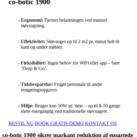
co-botic 1900
Ergonomi:
Fjerner belastningen ved manuel
støvsugning.
Effektivitet:
Støvsuger op til 2 m2 pr. minut helt til
kant og under møbler.
Fleksibilitet:
Ingen behov for WiFi eller app – bare
‘Drop & Go’.
Tidsbesparelse:
Frigør personale til andre
rengøringsopgaver.
Miljø:
Bruger kun 50W pr. time – op til 8-10 gange
mere energirigtig end traditionelle støvsugere.
BESTIL NU
BOOK GRATIS DEMO
KONTAKT OS
co-botic 1900 sikrer markant reduktion af ensartede