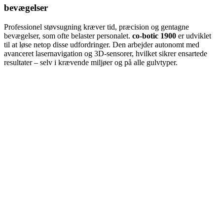
bevægelser
Professionel støvsugning kræver tid, præcision og gentagne
bevægelser, som ofte belaster personalet.
co-botic 1900
er udviklet
til at løse netop disse udfordringer. Den arbejder autonomt med
avanceret lasernavigation og 3D-sensorer, hvilket sikrer ensartede
resultater – selv i krævende miljøer og på alle gulvtyper.