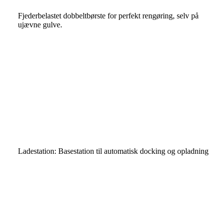
Fjederbelastet dobbeltbørste for perfekt rengøring, selv på
ujævne gulve.
Ladestation: Basestation til automatisk docking og opladning