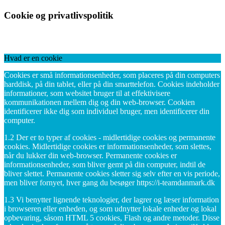
Cookie og privatlivspolitik
Hvad er en cookie
Cookies er små informationsenheder, som placeres på din computers
harddisk, på din tablet, eller på din smarttelefon. Cookies indeholder
informationer, som websitet bruger til at effektivisere
kommunikationen mellem dig og din web-browser. Cookien
identificerer ikke dig som individuel bruger, men identificerer din
computer.
1.2 Der er to typer af cookies - midlertidige cookies og permanente
cookies. Midlertidige cookies er informationsenheder, som slettes,
når du lukker din web-browser. Permanente cookies er
informationsenheder, som bliver gemt på din computer, indtil de
bliver slettet. Permanente cookies sletter sig selv efter en vis periode,
men bliver fornyet, hver gang du besøger https://i-teamdanmark.dk
1.3 Vi benytter lignende teknologier, der lagrer og læser information
i browseren eller enheden, og som udnytter lokale enheder og lokal
opbevaring, såsom HTML 5 cookies, Flash og andre metoder. Disse