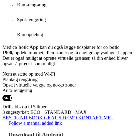
Rum-rengøring
Spot-rengøring
Rumopdeling
Med
co-botic App
kan du også lægge tidsplaner for
co-botic
1900,
opdele rummet i flere zoner og få daglige oplysninger i appen.
Det er også muligt at oprette virtuelle grænser, så din enhed bliver
opsat så præcist som muligt.
Nem at sætte op med Wi-Fi
Planlæg rengøring
Opsæt virtuelle vægge og no-go zoner
Auto-rengøring
Driftstid - op til 5 timer
3 sugestyrker: ECO - STANDARD - MAX
BESTIL NU
BOOK GRATIS DEMO
KONTAKT MIG
Follow a manual added link
Download til Android