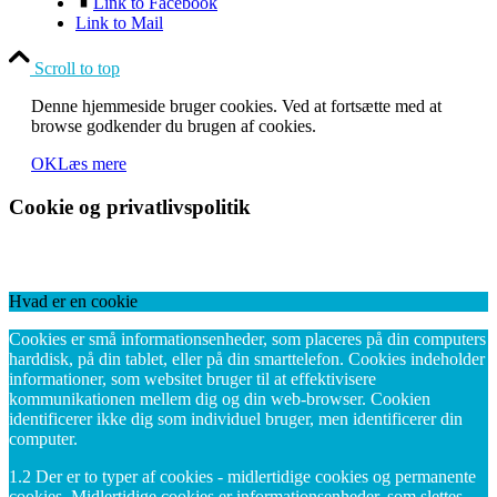
Link to Facebook
Link to Mail
Scroll to top
Denne hjemmeside bruger cookies. Ved at fortsætte med at
browse godkender du brugen af cookies.
OK
Læs mere
Cookie og privatlivspolitik
Hvad er en cookie
Cookies er små informationsenheder, som placeres på din computers
harddisk, på din tablet, eller på din smarttelefon. Cookies indeholder
informationer, som websitet bruger til at effektivisere
kommunikationen mellem dig og din web-browser. Cookien
identificerer ikke dig som individuel bruger, men identificerer din
computer.
1.2 Der er to typer af cookies - midlertidige cookies og permanente
cookies. Midlertidige cookies er informationsenheder, som slettes,