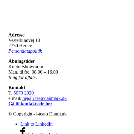
Adresse
Vesterlundvej 13
2730 Herlev
Persondatapolitik
Åbningstider
Kontor/showroom
Man. til fre. 08.00 – 16.00
Ring for aftale
.
Kontakt
T.
5079 2020
e-mail:
hej@i-teamdanmark.dk
Gå til kontaktside her
© Copyright - i-team Danmark
Link to LinkedIn