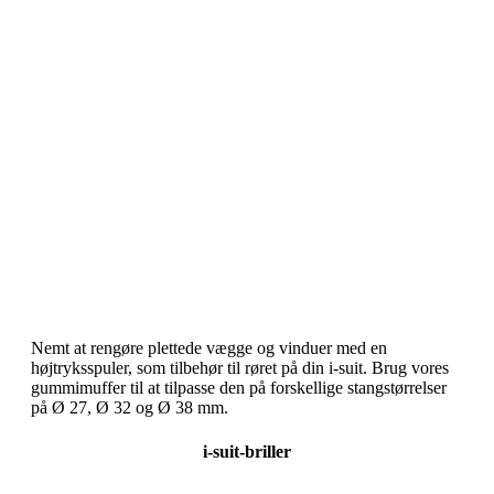
Nemt at rengøre plettede vægge og vinduer med en
højtryksspuler, som tilbehør til røret på din i-suit. Brug vores
gummimuffer til at tilpasse den på forskellige stangstørrelser
på Ø 27, Ø 32 og Ø 38 mm.
i-suit-briller