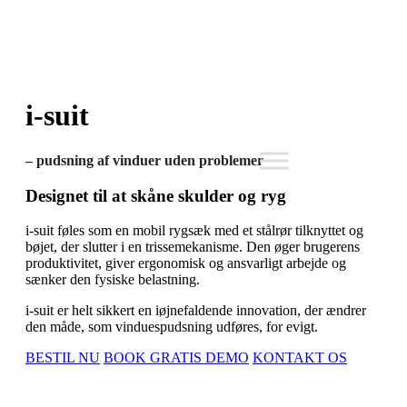
i-suit
– pudsning af vinduer uden problemer
Designet til at skåne skulder og ryg
i-suit føles som en mobil rygsæk med et stålrør tilknyttet og
bøjet, der slutter i en trissemekanisme. Den øger brugerens
produktivitet, giver ergonomisk og ansvarligt arbejde og
sænker den fysiske belastning.
i-suit er helt sikkert en iøjnefaldende innovation, der ændrer
den måde, som vinduespudsning udføres, for evigt.
BESTIL NU
BOOK GRATIS DEMO
KONTAKT OS