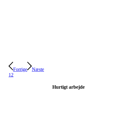
Forrige
Næste
1
2
Hurtigt arbejde