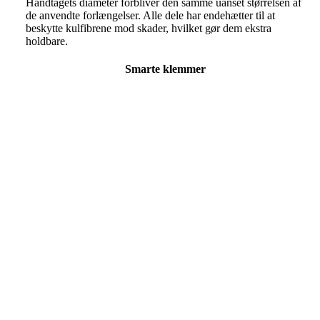
Håndtagets diameter forbliver den samme uanset størrelsen af
de anvendte forlængelser. Alle dele har endehætter til at
beskytte kulfibrene mod skader, hvilket gør dem ekstra
holdbare.
Smarte klemmer