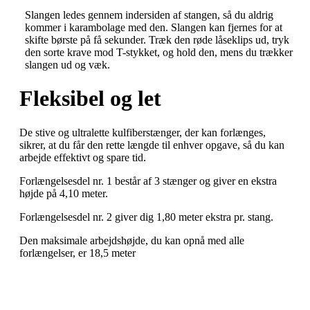
Slangen ledes gennem indersiden af stangen, så du aldrig
kommer i karambolage med den. Slangen kan fjernes for at
skifte børste på få sekunder. Træk den røde låseklips ud, tryk
den sorte krave mod T-stykket, og hold den, mens du trækker
slangen ud og væk.
Fleksibel og let
De stive og ultralette kulfiberstænger, der kan forlænges,
sikrer, at du får den rette længde til enhver opgave, så du kan
arbejde effektivt og spare tid.
Forlængelsesdel nr. 1 består af 3 stænger og giver en ekstra
højde på 4,10 meter.
Forlængelsesdel nr. 2 giver dig 1,80 meter ekstra pr. stang.
Den maksimale arbejdshøjde, du kan opnå med alle
forlængelser, er 18,5 meter