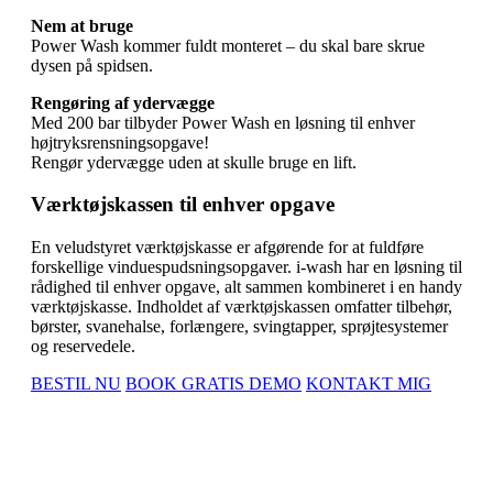
Nem at bruge
Power Wash kommer fuldt monteret – du skal bare skrue
dysen på spidsen.
Rengøring af ydervægge
Med 200 bar tilbyder Power Wash en løsning til enhver
højtryksrensningsopgave!
Rengør ydervægge uden at skulle bruge en lift.
Værktøjskassen til enhver opgave
En veludstyret værktøjskasse er afgørende for at fuldføre
forskellige vinduespudsningsopgaver. i-wash har en løsning til
rådighed til enhver opgave, alt sammen kombineret i en handy
værktøjskasse. Indholdet af værktøjskassen omfatter tilbehør,
børster, svanehalse, forlængere, svingtapper, sprøjtesystemer
og reservedele.
BESTIL NU
BOOK GRATIS DEMO
KONTAKT MIG