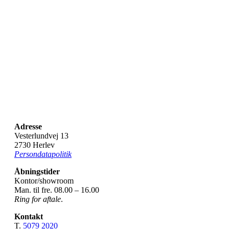
Adresse
Vesterlundvej 13
2730 Herlev
Persondatapolitik
Åbningstider
Kontor/showroom
Man. til fre. 08.00 – 16.00
Ring for aftale
.
Kontakt
T.
5079 2020