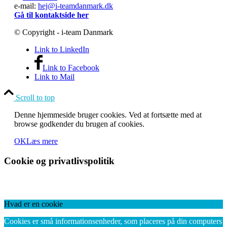
e-mail:
hej@i-teamdanmark.dk
Gå til kontaktside her
© Copyright - i-team Danmark
Link to LinkedIn
Link to Facebook
Link to Mail
Scroll to top
Denne hjemmeside bruger cookies. Ved at fortsætte med at
browse godkender du brugen af cookies.
OK
Læs mere
Cookie og privatlivspolitik
Hvad er en cookie
Cookies er små informationsenheder, som placeres på din computers