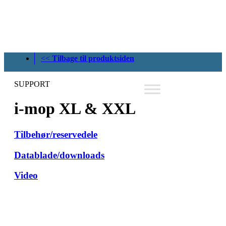
<<
Tilbage til produktsiden
SUPPORT
i-mop XL
&
XXL
Tilbehør/reservedele
Datablade/downloads
Video