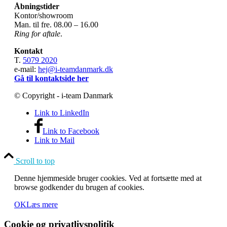
Åbningstider
Kontor/showroom
Man. til fre. 08.00 – 16.00
Ring for aftale
.
Kontakt
T.
5079 2020
e-mail:
hej@i-teamdanmark.dk
Gå til kontaktside her
© Copyright - i-team Danmark
Link to LinkedIn
Link to Facebook
Link to Mail
Scroll to top
Denne hjemmeside bruger cookies. Ved at fortsætte med at
browse godkender du brugen af cookies.
OK
Læs mere
Cookie og privatlivspolitik