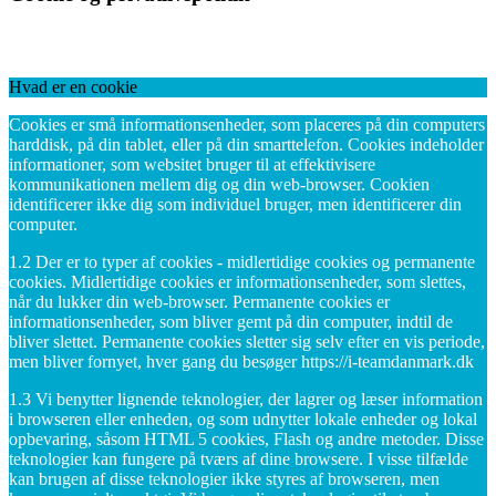
Hvad er en cookie
Cookies er små informationsenheder, som placeres på din computers
harddisk, på din tablet, eller på din smarttelefon. Cookies indeholder
informationer, som websitet bruger til at effektivisere
kommunikationen mellem dig og din web-browser. Cookien
identificerer ikke dig som individuel bruger, men identificerer din
computer.
1.2 Der er to typer af cookies - midlertidige cookies og permanente
cookies. Midlertidige cookies er informationsenheder, som slettes,
når du lukker din web-browser. Permanente cookies er
informationsenheder, som bliver gemt på din computer, indtil de
bliver slettet. Permanente cookies sletter sig selv efter en vis periode,
men bliver fornyet, hver gang du besøger https://i-teamdanmark.dk
1.3 Vi benytter lignende teknologier, der lagrer og læser information
i browseren eller enheden, og som udnytter lokale enheder og lokal
opbevaring, såsom HTML 5 cookies, Flash og andre metoder. Disse
teknologier kan fungere på tværs af dine browsere. I visse tilfælde
kan brugen af disse teknologier ikke styres af browseren, men